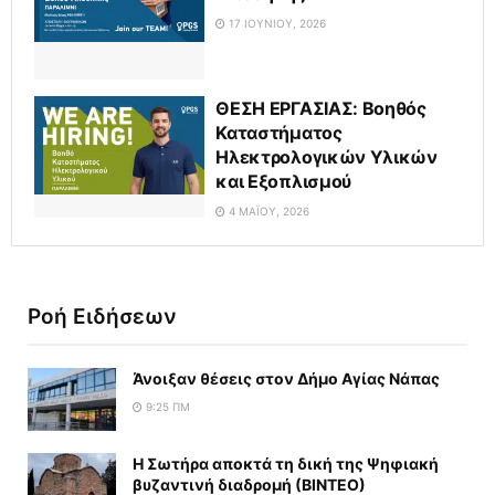
17 ΙΟΥΝΊΟΥ, 2026
ΘΕΣΗ ΕΡΓΑΣΙΑΣ: Βοηθός
Καταστήματος
Ηλεκτρολογικών Υλικών
και Εξοπλισμού
4 ΜΑΪ́ΟΥ, 2026
Ροή Ειδήσεων
Άνοιξαν θέσεις στον Δήμο Αγίας Νάπας
9:25 ΠΜ
Η Σωτήρα αποκτά τη δική της Ψηφιακή
βυζαντινή διαδρομή (ΒΙΝΤΕΟ)