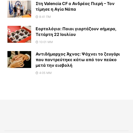
Στη Valencia CF ο Ανδρέας Πιερή – Τον
τίμησε η Αγία Νάπα
8:41 ΠΜ
Εορτολόγιο: Ποιοι γιορτάζουν σήμερα,
Τετάρτη 22 Ιουλίου
10:01 ΜΜ
Αντιδήμαρχος Άχνας: Ψάχνει το ζευγάρι
που παντρεύτηκε κάτω από τον πεύκο
μετά την εισβολή
4:05 ΜΜ