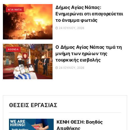
Δήμος Αγίας Νάπας:
ΑΓΙΑ ΝΑΠΑ
Ενημερώνει οτι απαγορεύεται
το άναμμα φωτιάς
24 ΙΟΥΛΊΟΥ, 2026
Ο Δήμος Αγίας Νάπας τιμά τη
AGENDA
μνήμη των ηρώων της
τουρκικής εισβολής
24 ΙΟΥΛΊΟΥ, 2026
ΘΕΣΕΙΣ ΕΡΓΑΣΙΑΣ
ΚΕΝΗ ΘΕΣΗ: Βοηθός
Αποθήκης