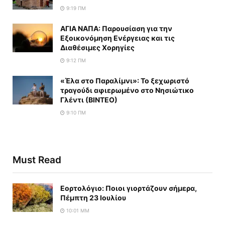
9:19 ΠΜ
ΑΓΙΑ ΝΑΠΑ: Παρουσίαση για την
Εξοικονόμηση Ενέργειας και τις
Διαθέσιμες Χορηγίες
9:12 ΠΜ
«Έλα στο Παραλίμνι»: Το ξεχωριστό
τραγούδι αφιερωμένο στο Νησιώτικο
Γλέντι (ΒΙΝΤΕΟ)
9:10 ΠΜ
Must Read
Εορτολόγιο: Ποιοι γιορτάζουν σήμερα,
Πέμπτη 23 Ιουλίου
10:01 ΜΜ